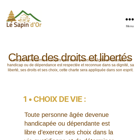
Menu
Charte des droits et libertés
Lorsqu’il sera admis et acquis que toute personne âgée en situation de
handicap ou de dépendance est respectée et reconnue dans sa dignité, sa
liberté, ses droits et ses choix, cette charte sera appliquée dans son esprit.
1 • CHOIX DE VIE :
Toute personne âgée devenue
handicapée ou dépendante est
libre d’exercer ses choix dans la